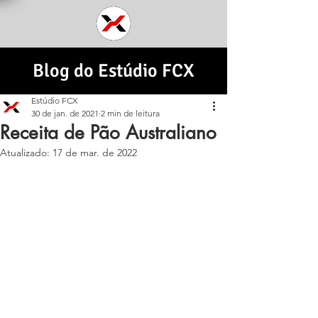
Blog do Estúdio FCX
Estúdio FCX
30 de jan. de 2021
2 min de leitura
Receita de Pão Australiano
Atualizado:
17 de mar. de 2022