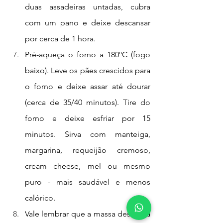
duas assadeiras untadas, cubra 
com um pano e deixe descansar 
por cerca de 1 hora.
Pré-aqueça o forno a 180ºC (fogo 
baixo). Leve os pães crescidos para 
o forno e deixe assar até dourar 
(cerca de 35/40 minutos). Tire do 
forno e deixe esfriar por 15 
minutos. Sirva com manteiga, 
margarina, requeijão cremoso, 
cream cheese, mel ou mesmo 
puro - mais saudável e menos 
calórico.
Vale lembrar que a massa descansa 